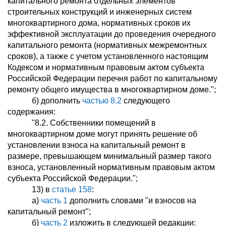
капитального ремонта отдельных элементов
строительных конструкций и инженерных систем
многоквартирного дома, нормативных сроков их
эффективной эксплуатации до проведения очередного
капитального ремонта (нормативных межремонтных
сроков), а также с учетом установленного настоящим
Кодексом и нормативным правовым актом субъекта
Российской Федерации перечня работ по капитальному
ремонту общего имущества в многоквартирном доме.";
б) дополнить
частью 8.2
следующего
содержания:
"8.2. Собственники помещений в
многоквартирном доме могут принять решение об
установлении взноса на капитальный ремонт в
размере, превышающем минимальный размер такого
взноса, установленный нормативным правовым актом
субъекта Российской Федерации.";
13) в
статье 158
:
а)
часть 1
дополнить словами "и взносов на
капитальный ремонт";
б)
часть 2
изложить в следующей редакции: