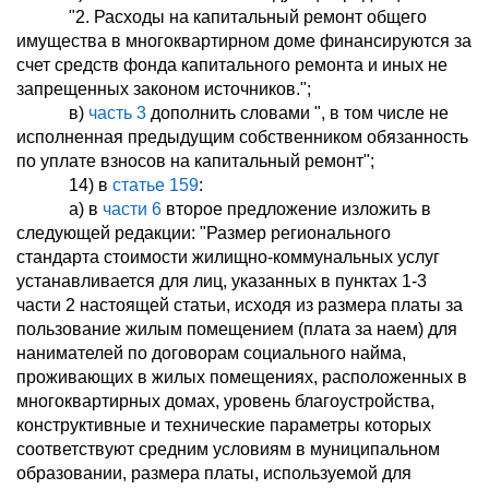
"2. Расходы на капитальный ремонт общего
имущества в многоквартирном доме финансируются за
счет средств фонда капитального ремонта и иных не
запрещенных законом источников.";
в)
часть 3
дополнить словами ", в том числе не
исполненная предыдущим собственником обязанность
по уплате взносов на капитальный ремонт";
14) в
статье 159
:
а) в
части 6
второе предложение изложить в
следующей редакции: "Размер регионального
стандарта стоимости жилищно-коммунальных услуг
устанавливается для лиц, указанных в пунктах 1-3
части 2 настоящей статьи, исходя из размера платы за
пользование жилым помещением (плата за наем) для
нанимателей по договорам социального найма,
проживающих в жилых помещениях, расположенных в
многоквартирных домах, уровень благоустройства,
конструктивные и технические параметры которых
соответствуют средним условиям в муниципальном
образовании, размера платы, используемой для