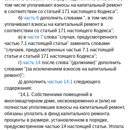
том числе уплачивают взносы на капитальный ремонт
в соответствии со статьей 171 настоящего Кодекса";
б)
часть 6
дополнить словами ", в том числе
уплачивают взносы на капитальный ремонт в
соответствии со статьей 171 настоящего Кодекса";
в) в
части 7
слова "случая, предусмотренного
частью 7.1 настоящей статьи" заменить словами
"случаев, предусмотренных частью 7.1 настоящей
статьи и статьей 171 настоящего Кодекса";
г)
часть 14
после слова "(должники)" дополнить
словами "(за исключением взносов на капитальный
ремонт)";
д) дополнить
частью 14.1
следующего
содержания:
"14.1. Собственники помещений в
многоквартирном доме, несвоевременно и (или) не
полностью уплатившие взносы на капитальный ремонт,
обязаны уплатить в фонд капитального ремонта
проценты в размере, установленном в порядке,
предусмотренном частью 14 настоящей статьи. Уплата