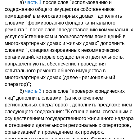
а)
часть 1
после слов "использованию и
содержанию общего имущества собственников
помещений в многоквартирных домах," дополнить
словами "формированию фондов капитального
ремонта,", после слов "предоставлению коммунальных
услуг собственникам и пользователям помещений в
многоквартирных домах и жилых домах" дополнить
словами ", специализированных некоммерческих
организаций, которые осуществляют деятельность,
направленную на обеспечение проведения
капитального ремонта общего имущества в
многоквартирных домах (далее - региональный
оператор)";
б)
часть 3
после слов "проверок юридических
лиц" дополнить словами "(за исключением
региональных операторов)", дополнить предложением
следующего содержания: "К отношениям, связанным с
осуществлением государственного жилищного надзора
в отношении деятельности региональных операторов,
организацией и проведением их проверок,
применяются положения указанного Федерального