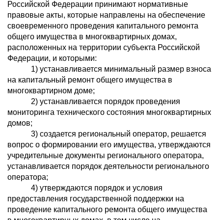
Российской Федерации принимают нормативные
правовые акты, которые направлены на обеспечение
своевременного проведения капитального ремонта
общего имущества в многоквартирных домах,
расположенных на территории субъекта Российской
Федерации, и которыми:
1) устанавливается минимальный размер взноса
на капитальный ремонт общего имущества в
многоквартирном доме;
2) устанавливается порядок проведения
мониторинга технического состояния многоквартирных
домов;
3) создается региональный оператор, решается
вопрос о формировании его имущества, утверждаются
учредительные документы регионального оператора,
устанавливается порядок деятельности регионального
оператора;
4) утверждаются порядок и условия
предоставления государственной поддержки на
проведение капитального ремонта общего имущества