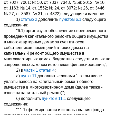
ст. 7027, 7061; № 50, ст. 7337, 7343, 7359; 2012, № 10,
ст. 1163; № 14, ст. 1552; № 24, ст. 3072; № 26, ст. 3446;
№ 27, ст. 3587; № 31, ст. 4322) следующие изменения:
1)
статью 2
дополнить
пунктом 6.1
следующего
содержания:
"6.1) организуют обеспечение своевременного
проведения капитального ремонта общего имущества
в многоквартирных домах за счет взносов
собственников помещений в таких домах на
капитальный ремонт общего имущества в
многоквартирных домах, бюджетных средств и иных не
запрещенных законом источников финансирования;";
2) в
части 1 статьи 4
:
а)
пункт 11
дополнить словами ", в том числе
уплаты взноса на капитальный ремонт общего
имущества в многоквартирном доме (далее также -
взнос на капитальный ремонт)";
б) дополнить
пунктом 11.1
следующего
содержания:
"11.1) формирования и использования фонда