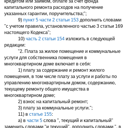
кредитом или займом, оплате за счет фонда
капитального ремонта расходов на получение
указанных гарантии, поручительства;";
9)
пункт 5 части 2 статьи 153
дополнить словами
"с учетом правила, установленного частью 3 статьи 169
настоящего Кодекса";
10)
часть 2 статьи 154
изложить в следующей
редакции:
"2. Плата за жилое помещение и коммунальные
услуги для собственника помещения в
многоквартирном доме включает в себя:
1) плату за содержание и ремонт жилого
помещения, в том числе плату за услуги и работы по
управлению многоквартирным домом, содержанию,
текущему ремонту общего имущества в
многоквартирном доме;
2) взнос на капитальный ремонт;
3) плату за коммунальные услуги.";
11) в
статье 155
:
а) в
части 5
слова ", текущий и капитальный"
заменить словами "и текущий", дополнить словами ", в