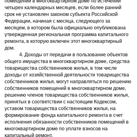
помещений в многоквартирном доме по истечении
четырех календарных месяцев, если более ранний
срок не установлен законом субъекта Российской
Федерации, начиная с месяца, следующего за
месяцем, в котором была официально опубликована
утвержденная региональная программа капитального
ремонта, в которую включен этот многоквартирный
дом.
4. Доходы от передачи в пользование объектов
общего имущества в многоквартирном доме, средства
товарищества собственников жилья, в том числе
доходы от хозяйственной деятельности товарищества
собственников жилья, могут направляться по решению
собственников помещений в многоквартирном доме,
решению членов товарищества собственников жилья,
принятых в соответствии с настоящим Кодексом,
уставом товарищества собственников жилья, на
формирование фонда капитального ремонта в счет
исполнения обязанности собственников помещений в
многоквартирном доме по уплате взносов на
капитальный ремонт.