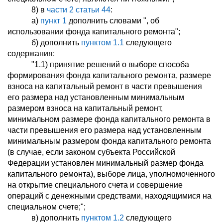
8) в
части 2 статьи 44
:
а)
пункт 1
дополнить словами ", об
использовании фонда капитального ремонта";
б) дополнить
пунктом 1.1
следующего
содержания:
"1.1) принятие решений о выборе способа
формирования фонда капитального ремонта, размере
взноса на капитальный ремонт в части превышения
его размера над установленным минимальным
размером взноса на капитальный ремонт,
минимальном размере фонда капитального ремонта в
части превышения его размера над установленным
минимальным размером фонда капитального ремонта
(в случае, если законом субъекта Российской
Федерации установлен минимальный размер фонда
капитального ремонта), выборе лица, уполномоченного
на открытие специального счета и совершение
операций с денежными средствами, находящимися на
специальном счете;";
в) дополнить
пунктом 1.2
следующего