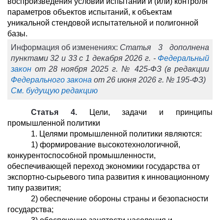
воспроизведения условий испытаний и (или) контроля
параметров объектов испытаний, к объектам
уникальной стендовой испытательной и полигонной
базы.
Информация об изменениях:
Статья 3 дополнена
пунктами 32 и 33 с 1 декабря 2026 г. -
Федеральный
закон
от 28 ноября 2025 г. № 425-ФЗ (в редакции
Федерального закона
от 26 июня 2026 г. № 195-ФЗ)
См. будущую редакцию
Статья 4.
Цели, задачи и принципы
промышленной политики
1. Целями промышленной политики являются:
1) формирование высокотехнологичной,
конкурентоспособной промышленности,
обеспечивающей переход экономики государства от
экспортно-сырьевого типа развития к инновационному
типу развития;
2) обеспечение обороны страны и безопасности
государства;