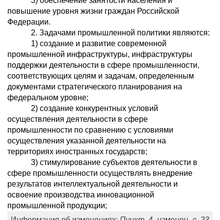
3) обеспечение занятости населения и
повышение уровня жизни граждан Российской
Федерации.
2. Задачами промышленной политики являются:
1) создание и развитие современной
промышленной инфраструктуры, инфраструктуры
поддержки деятельности в сфере промышленности,
соответствующих целям и задачам, определенным
документами стратегического планирования на
федеральном уровне;
2) создание конкурентных условий
осуществления деятельности в сфере
промышленности по сравнению с условиями
осуществления указанной деятельности на
территориях иностранных государств;
3) стимулирование субъектов деятельности в
сфере промышленности осуществлять внедрение
результатов интеллектуальной деятельности и
освоение производства инновационной
промышленной продукции;
Информация об изменениях:
Пункт 4 изменен с 23