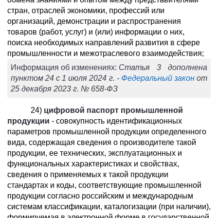
стран, отраслей экономики, профессий или
организаций, демонстрации и распространения
товаров (работ, услуг) и (или) информации о них,
поиска необходимых направлений развития в сфере
промышленности и межотраслевого взаимодействия;
Информация об изменениях:
Статья 3 дополнена
пунктом 24 с 1 июля 2024 г. -
Федеральный закон
от
25 декабря 2023 г. № 658-ФЗ
24)
цифровой паспорт промышленной
продукции
- совокупность идентификационных
параметров промышленной продукции определенного
вида, содержащая сведения о производителе такой
продукции, ее технических, эксплуатационных и
функциональных характеристиках и свойствах,
сведения о применяемых к такой продукции
стандартах и коды, соответствующие промышленной
продукции согласно российским и международным
системам классификации, каталогизации (при наличии),
формируемая в электронной форме в государственной