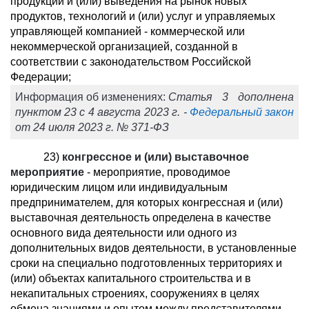
продукции и (или) выведения на рынок новых
продуктов, технологий и (или) услуг и управляемых
управляющей компанией - коммерческой или
некоммерческой организацией, созданной в
соответствии с законодательством Российской
Федерации;
Информация об изменениях:
Статья 3 дополнена
пунктом 23 с 4 августа 2023 г. -
Федеральный закон
от 24 июля 2023 г. № 371-ФЗ
23)
конгрессное и (или) выставочное
мероприятие
- мероприятие, проводимое
юридическим лицом или индивидуальным
предпринимателем, для которых конгрессная и (или)
выставочная деятельность определена в качестве
основного вида деятельности или одного из
дополнительных видов деятельности, в установленные
сроки на специально подготовленных территориях и
(или) объектах капитального строительства и в
некапитальных строениях, сооружениях в целях
обмена знаниями и опытом между представителями