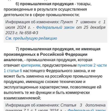
6)
промышленная продукция
- товары,
произведенные в результате осуществления
деятельности в сфере промышленности;
Информация об изменениях:
Пункт 7 изменен с 1
июля 2024 г. -
Федеральный закон
от 25 декабря
2023 г. № 658-ФЗ
См. предыдущую редакцию
7)
промышленная продукция, не имеющая
произведенных в Российской Федерации
аналогов,
- промышленная продукция, которая
отвечает
критериям
, предусмотренным
пунктом 2 части
1 статьи 6
настоящего Федерального закона, и не
может быть заменена на российскую промышленную
продукцию, имеющую схожие технические и
эксплуатационные характеристики, позволяющие ей
выполнять те же функции и быть коммерчески
взаимозаменяемой;
Информация об изменениях:
Статья 3 дополнена
пунктом 7.1 с 1 июля 2024 г. -
Федеральный закон