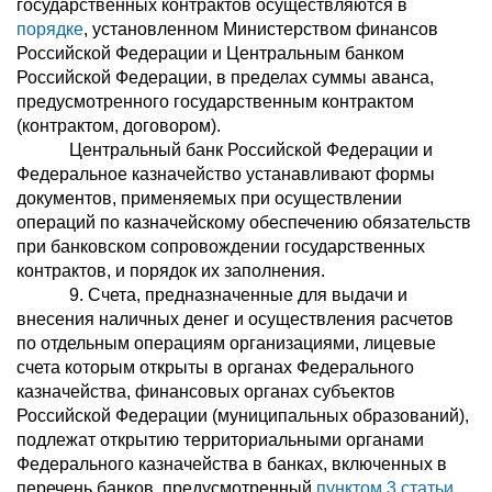
государственных контрактов осуществляются в
порядке
, установленном Министерством финансов
Российской Федерации и Центральным банком
Российской Федерации, в пределах суммы аванса,
предусмотренного государственным контрактом
(контрактом, договором).
Центральный банк Российской Федерации и
Федеральное казначейство устанавливают формы
документов, применяемых при осуществлении
операций по казначейскому обеспечению обязательств
при банковском сопровождении государственных
контрактов, и порядок их заполнения.
9. Счета, предназначенные для выдачи и
внесения наличных денег и осуществления расчетов
по отдельным операциям организациями, лицевые
счета которым открыты в органах Федерального
казначейства, финансовых органах субъектов
Российской Федерации (муниципальных образований),
подлежат открытию территориальными органами
Федерального казначейства в банках, включенных в
перечень банков, предусмотренный
пунктом 3 статьи