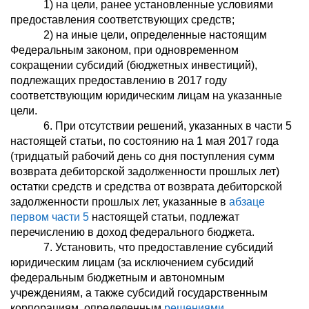
1) на цели, ранее установленные условиями
предоставления соответствующих средств;
2) на иные цели, определенные настоящим
Федеральным законом, при одновременном
сокращении субсидий (бюджетных инвестиций),
подлежащих предоставлению в 2017 году
соответствующим юридическим лицам на указанные
цели.
6. При отсутствии решений, указанных в части 5
настоящей статьи, по состоянию на 1 мая 2017 года
(тридцатый рабочий день со дня поступления сумм
возврата дебиторской задолженности прошлых лет)
остатки средств и средства от возврата дебиторской
задолженности прошлых лет, указанные в
абзаце
первом части 5
настоящей статьи, подлежат
перечислению в доход федерального бюджета.
7. Установить, что предоставление субсидий
юридическим лицам (за исключением субсидий
федеральным бюджетным и автономным
учреждениям, а также субсидий государственным
корпорациям, определенным
решениями