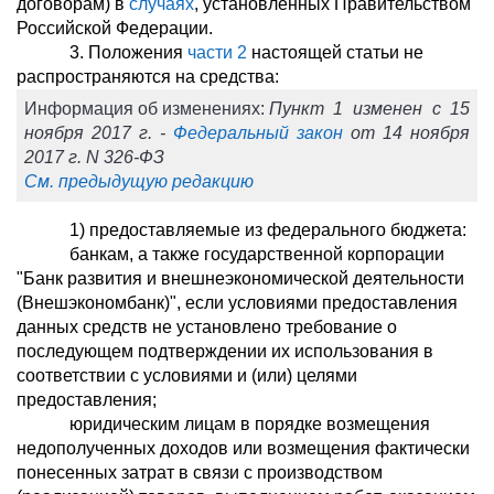
договорам) в
случаях
, установленных Правительством
Российской Федерации.
3. Положения
части 2
настоящей статьи не
распространяются на средства:
Информация об изменениях:
Пункт 1 изменен с 15
ноября 2017 г. -
Федеральный закон
от 14 ноября
2017 г. N 326-ФЗ
См. предыдущую редакцию
1) предоставляемые из федерального бюджета:
банкам, а также государственной корпорации
"Банк развития и внешнеэкономической деятельности
(Внешэкономбанк)", если условиями предоставления
данных средств не установлено требование о
последующем подтверждении их использования в
соответствии с условиями и (или) целями
предоставления;
юридическим лицам в порядке возмещения
недополученных доходов или возмещения фактически
понесенных затрат в связи с производством