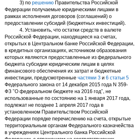
3) по
решению
Правительства Российской
Федерации получаемые юридическими лицами в
рамках исполнения договоров (соглашений) о
предоставлении субсидий (бюджетных инвестиций).
4. Установить, что остатки средств в валюте
Российской Федерации, находящиеся на счетах,
открытых в Центральном банке Российской Федерации,
в кредитных организациях, источником образования
которых являются предоставленные из федерального
бюджета субсидии юридическим лицам в целях
финансового обеспечения их затрат и бюджетные
инвестиции, предусмотренные
частями 3
и
6 статьи 5
Федерального закона от 14 декабря 2015 года N 359-
ФЗ "О федеральном бюджете на 2016 год", не
использованные по состоянию на 1 января 2017 года,
подлежат не позднее 1 апреля 2017 года в
установленном Правительством Российской
Федерации порядке перечислению на счета, открытые
территориальным органам Федерального казначейства
в учреждениях Центрального банка Российской