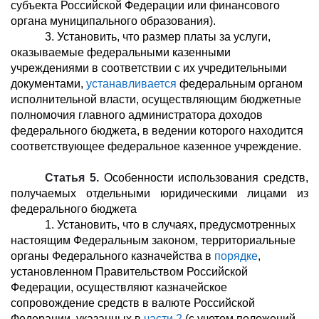
субъекта Российской Федерации или финансового
органа муниципального образования).
3. Установить, что размер платы за услуги,
оказываемые федеральными казенными
учреждениями в соответствии с их учредительными
документами,
устанавливается
федеральным органом
исполнительной власти, осуществляющим бюджетные
полномочия главного администратора доходов
федерального бюджета, в ведении которого находится
соответствующее федеральное казенное учреждение.
Статья 5.
Особенности использования средств,
получаемых отдельными юридическими лицами из
федерального бюджета
1. Установить, что в случаях, предусмотренных
настоящим Федеральным законом, территориальные
органы Федерального казначейства в
порядке
,
установленном Правительством Российской
Федерации, осуществляют казначейское
сопровождение средств в валюте Российской
Федерации, указанных в
части 2
(с учетом положений