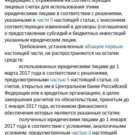
Федерации, с отражением на соответствующих
лицевых счетах для использования этими
юридическими лицами в соответствии с решениями,
указанными в
части 5
настоящей статьи, с внесением
соответствующих изменений в договоры (соглашения)
о предоставлении субсидий и бюджетных инвестиций
указанным юридическим лицам.
Требования, установленные
абзацем первым
настоящей части, не распространяются на остатки
средств:
использованных юридическими лицами до 1
марта 2017 года в соответствии с решениями,
предусмотренными
частью 5
настоящей статьи, со
счетов, открытых им в Центральном банке Российской
Федерации или в кредитных организациях, в целях
завершения расчетов по обязательствам, принятым до
1 января 2017 года, источником финансового
обеспечения которых являются указанные остатки;
полученных юридическими лицами до 1 января
2017 года в соответствии с условиями, аналогичными
условиям, предусмотренным
частью 3
настоящей