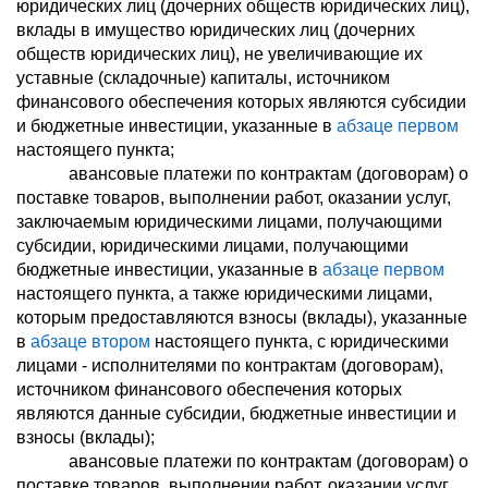
юридических лиц (дочерних обществ юридических лиц),
вклады в имущество юридических лиц (дочерних
обществ юридических лиц), не увеличивающие их
уставные (складочные) капиталы, источником
финансового обеспечения которых являются субсидии
и бюджетные инвестиции, указанные в
абзаце первом
настоящего пункта;
авансовые платежи по контрактам (договорам) о
поставке товаров, выполнении работ, оказании услуг,
заключаемым юридическими лицами, получающими
субсидии, юридическими лицами, получающими
бюджетные инвестиции, указанные в
абзаце первом
настоящего пункта, а также юридическими лицами,
которым предоставляются взносы (вклады), указанные
в
абзаце втором
настоящего пункта, с юридическими
лицами - исполнителями по контрактам (договорам),
источником финансового обеспечения которых
являются данные субсидии, бюджетные инвестиции и
взносы (вклады);
авансовые платежи по контрактам (договорам) о
поставке товаров, выполнении работ, оказании услуг,