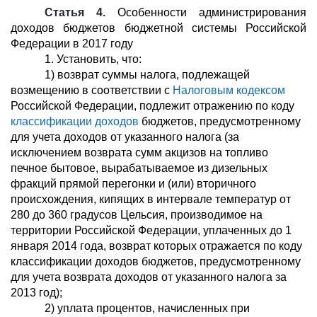
Статья 4.
Особенности администрирования
доходов бюджетов бюджетной системы Российской
Федерации в 2017 году
1. Установить, что:
1) возврат суммы налога, подлежащей
возмещению в соответствии с
Налоговым кодексом
Российской Федерации, подлежит отражению по коду
классификации доходов
бюджетов, предусмотренному
для учета доходов от указанного налога (за
исключением возврата сумм акцизов на топливо
печное бытовое, вырабатываемое из дизельных
фракций прямой перегонки и (или) вторичного
происхождения, кипящих в интервале температур от
280 до 360 градусов Цельсия, производимое на
территории Российской Федерации, уплаченных до 1
января 2014 года, возврат которых отражается по коду
классификации доходов бюджетов, предусмотренному
для учета возврата доходов от указанного налога за
2013 год);
2) уплата процентов, начисленных при