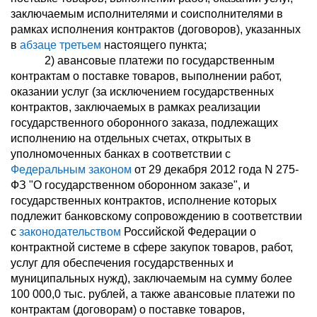
заключаемым исполнителями и соисполнителями в
рамках исполнения контрактов (договоров), указанных
в
абзаце третьем
настоящего пункта;
2) авансовые платежи по государственным
контрактам о поставке товаров, выполнении работ,
оказании услуг (за исключением государственных
контрактов, заключаемых в рамках реализации
государственного оборонного заказа, подлежащих
исполнению на отдельных счетах, открытых в
уполномоченных банках в соответствии с
Федеральным законом
от 29 декабря 2012 года N 275-
ФЗ "О государственном оборонном заказе", и
государственных контрактов, исполнение которых
подлежит банковскому сопровождению в соответствии
с
законодательством
Российской Федерации о
контрактной системе в сфере закупок товаров, работ,
услуг для обеспечения государственных и
муниципальных нужд), заключаемым на сумму более
100 000,0 тыс. рублей, а также авансовые платежи по
контрактам (договорам) о поставке товаров,