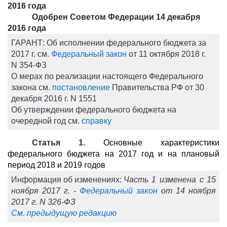
2016 года
Одобрен Советом Федерации 14 декабря
2016 года
ГАРАНТ:
Об исполнении федерального бюджета за
2017 г. см.
Федеральный закон
от 11 октября 2018 г.
N 354-ФЗ
О мерах по реализации настоящего Федерального
закона см.
постановление
Правительства РФ от 30
декабря 2016 г. N 1551
Об утверждении федерального бюджета на
очередной год см.
справку
Статья 1.
Основные характеристики
федерального бюджета на 2017 год и на плановый
период 2018 и 2019 годов
Информация об изменениях:
Часть 1 изменена с 15
ноября 2017 г. -
Федеральный закон
от 14 ноября
2017 г. N 326-ФЗ
См. предыдущую редакцию