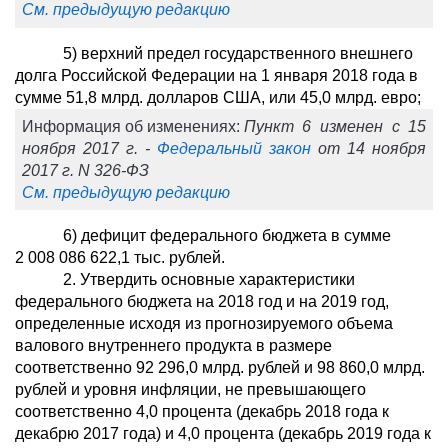
См. предыдущую редакцию
5) верхний предел государственного внешнего
долга Российской Федерации на 1 января 2018 года в
сумме 51,8 млрд. долларов США, или 45,0 млрд. евро;
Информация об изменениях:
Пункт 6 изменен с 15
ноября 2017 г. -
Федеральный закон
от 14 ноября
2017 г. N 326-ФЗ
См. предыдущую редакцию
6) дефицит федерального бюджета в сумме
2 008 086 622,1 тыс. рублей.
2. Утвердить основные характеристики
федерального бюджета на 2018 год и на 2019 год,
определенные исходя из прогнозируемого объема
валового внутреннего продукта в размере
соответственно 92 296,0 млрд. рублей и 98 860,0 млрд.
рублей и уровня инфляции, не превышающего
соответственно 4,0 процента (декабрь 2018 года к
декабрю 2017 года) и 4,0 процента (декабрь 2019 года к