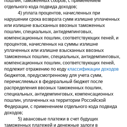
пошлин, таможенных сборов, с применением
отдельного кода подвида доходов;
4) уплата процентов, начисленных при
нарушении срока возврата сумм излишне уплаченных
или излишне взысканных ввозных таможенных
пошлин, специальных, антидемпинговых,
компенсационных пошлин, соответствующих пеней, и
процентов, начисленных на суммы излишне
уплаченных или излишне взысканных ввозных
таможенных пошлин, специальных, антидемпинговых,
компенсационных пошлин, соответствующих пеней,
подлежит отражению по коду
классификации доходов
бюджетов, предусмотренному для учета сумм,
перечисляемых в федеральный бюджет после
распределения ввозных таможенных пошлин,
специальных, антидемпинговых, компенсационных
пошлин, уплаченных на территории Российской
Федерации, с применением отдельного кода подвида
доходов;
5) авансовые платежи в счет будущих
таможенных платежей и денежные залоги в