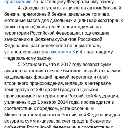
приложению 2
к настоящему Федеральному закону.
4. Доходы от уплаты акцизов на автомобильный
бензин, прямогонный бензин, дизельное топливо,
моторные масла для дизельных и (или) карбюраторных
(инжекторных) двигателей, производимые на
территории Российской Федерации, подлежащие
зачислению в бюджеты субъектов Российской
Федерации, распределяются по нормативам,
установленным
приложениями 3
и
4
к настоящему
Федеральному закону.
5. Установить, что в 2017 году возврат сумм
акцизов на топливо печное бытовое, вырабатываемое
из дизельных фракций прямой перегонки и (или)
вторичного происхождения, кипящих в интервале
температур от 280 до 360 градусов Цельсия,
производимое на территории Российской Федерации,
уплаченных до 1 января 2014 года, производится в
соответствии с порядком, установленным
Министерством финансов Российской Федерации для
возврата сумм акцизов, за счет средств бюджетов
субъектов Российской Федерации в соответствии с