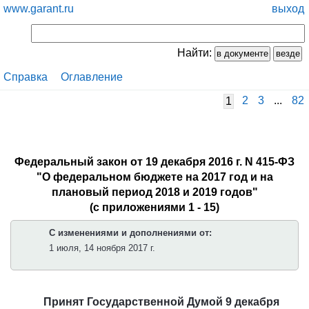
www.garant.ru
выход
Найти:
Справка
Оглавление
2
3
...
82
1
Федеральный закон от 19 декабря 2016 г. N 415-ФЗ
"О федеральном бюджете на 2017 год и на
плановый период 2018 и 2019 годов"
(с приложениями 1 - 15)
С изменениями и дополнениями от:
1 июля, 14 ноября 2017 г.
Принят Государственной Думой 9 декабря