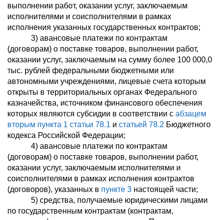
выполнении работ, оказании услуг, заключаемым
исполнителями и соисполнителями в рамках
исполнения указанных государственных контрактов;
3) авансовые платежи по контрактам
(договорам) о поставке товаров, выполнении работ,
оказании услуг, заключаемым на сумму более 100 000,0
тыс. рублей федеральными бюджетными или
автономными учреждениями, лицевые счета которым
открыты в территориальных органах Федерального
казначейства, источником финансового обеспечения
которых являются субсидии в соответствии с
абзацем
вторым пункта 1 статьи 78.1
и
статьей 78.2
Бюджетного
кодекса Российской Федерации;
4) авансовые платежи по контрактам
(договорам) о поставке товаров, выполнении работ,
оказании услуг, заключаемым исполнителями и
соисполнителями в рамках исполнения контрактов
(договоров), указанных в
пункте 3
настоящей части;
5) средства, получаемые юридическими лицами
по государственным контрактам (контрактам,