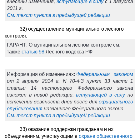
внесены изменения,
вступающие в силу
с 1 августа
2011 г.
См. текст пункта в предыдущей редакции
32) осуществление муниципального лесного
контроля;
ГАРАНТ:
О муниципальном лесном контроле см.
также
статью 98
Лесного кодекса РФ
Информация об изменениях:
Федеральным законом
от 2 апреля 2014 г. N 70-ФЗ пункт 33 части 1
статьи 14 настоящего Федерального закона
изложен в новой редакции,
вступающей в силу
по
истечении девяноста дней после дня
официального
опубликования
названного Федерального закона
См. текст пункта в предыдущей редакции
33) оказание поддержки гражданам и их
объединениям, участвующим в
охране общественного