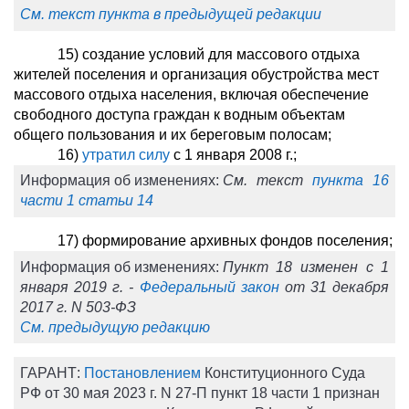
См. текст пункта в предыдущей редакции
15) создание условий для массового отдыха
жителей поселения и организация обустройства мест
массового отдыха населения, включая обеспечение
свободного доступа граждан к водным объектам
общего пользования и их береговым полосам;
16)
утратил силу
с 1 января 2008 г.;
Информация об изменениях:
См. текст
пункта 16
части 1 статьи 14
17) формирование архивных фондов поселения;
Информация об изменениях:
Пункт 18 изменен с 1
января 2019 г. -
Федеральный закон
от 31 декабря
2017 г. N 503-ФЗ
См. предыдущую редакцию
ГАРАНТ:
Постановлением
Конституционного Суда
РФ от 30 мая 2023 г. N 27-П пункт 18 части 1 признан