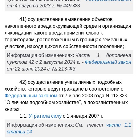
от 4 августа 2023 г. № 449-ФЗ
41) осуществление выявления объектов
накопленного вреда окружающей среде и организация
ликвидации такого вреда применительно к
территориям, расположенным в границах земельных
участков, находящихся в собственности поселения;
Информация об изменениях:
Часть 1 дополнена
пунктом 42 с 2 августа 2024 г. -
Федеральный закон
от 22 июля 2024 г. № 213-ФЗ
42) осуществление учета личных подсобных
хозяйств, которые ведут граждане в соответствии с
Федеральным законом
от 7 июля 2003 года N 112-ФЗ
"О личном подсобном хозяйстве", в похозяйственных
книгах.
1.1.
Утратила силу
с 1 января 2007 г.
Информация об изменениях:
См. текст
части 1.1
статьи 14