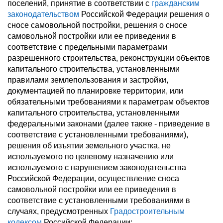
поселений, принятие в соответствии с
гражданским
законодательством
Российской Федерации решения о
сносе самовольной постройки, решения о сносе
самовольной постройки или ее приведении в
соответствие с предельными параметрами
разрешенного строительства, реконструкции объектов
капитального строительства, установленными
правилами землепользования и застройки,
документацией по планировке территории, или
обязательными требованиями к параметрам объектов
капитального строительства, установленными
федеральными законами (далее также - приведение в
соответствие с установленными требованиями),
решения об изъятии земельного участка, не
используемого по целевому назначению или
используемого с нарушением законодательства
Российской Федерации, осуществление сноса
самовольной постройки или ее приведения в
соответствие с установленными требованиями в
случаях, предусмотренных
Градостроительным
кодексом
Российской Федерации;