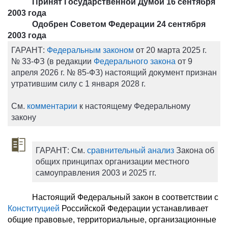
Принят Государственной Думой 16 сентября
2003 года
Одобрен Советом Федерации 24 сентября
2003 года
ГАРАНТ:
Федеральным законом
от 20 марта 2025 г.
№ 33-ФЗ (в редакции
Федерального закона
от 9
апреля 2026 г. № 85-ФЗ) настоящий документ признан
утратившим силу с 1 января 2028 г.
См.
комментарии
к настоящему Федеральному
закону
ГАРАНТ:
См.
сравнительный анализ
Закона об
общих принципах организации местного
самоуправления 2003 и 2025 гг.
Настоящий Федеральный закон в соответствии с
Конституцией
Российской Федерации устанавливает
общие правовые, территориальные, организационные