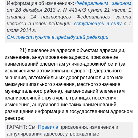
Информация об изменениях:
Федеральным законом
от 28 декабря 2013 г. N 443-ФЗ пункт 21 части 1
статьи 14 настоящего Федерального закона
изложен в новой редакции,
вступающей в силу
с 1
июля 2014 г.
См. текст пункта в предыдущей редакции
21) присвоение адресов объектам адресации,
изменение, аннулирование адресов, присвоение
наименований элементам улично-дорожной сети (за
исключением автомобильных дорог федерального
значения, автомобильных дорог регионального или
межмуниципального значения, местного значения
муниципального района), наименований элементам
планировочной структуры в границах поселения,
изменение, аннулирование таких наименований,
размещение информации в государственном адресном
реестре;
ГАРАНТ:
См.
Правила
присвоения, изменения и
аннулирования адресов, утвержденные