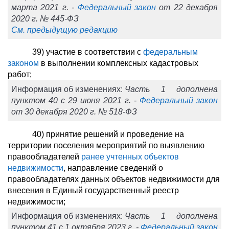
марта 2021 г. -
Федеральный закон
от 22 декабря
2020 г. № 445-ФЗ
См. предыдущую редакцию
39) участие в соответствии с
федеральным
законом
в выполнении комплексных кадастровых
работ;
Информация об изменениях:
Часть 1 дополнена
пунктом 40 с 29 июня 2021 г. -
Федеральный закон
от 30 декабря 2020 г. № 518-ФЗ
40) принятие решений и проведение на
территории поселения мероприятий по выявлению
правообладателей
ранее учтенных объектов
недвижимости
, направление сведений о
правообладателях данных объектов недвижимости для
внесения в Единый государственный реестр
недвижимости;
Информация об изменениях:
Часть 1 дополнена
пунктом 41 с 1 октября 2023 г. -
Федеральный закон