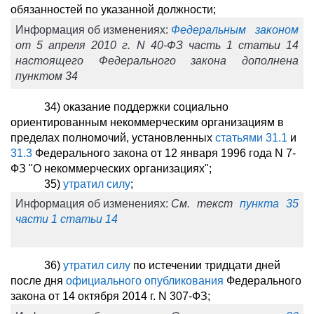
обязанностей по указанной должности;
Информация об изменениях:
Федеральным законом
от 5 апреля 2010 г. N 40-ФЗ часть 1 статьи 14
настоящего Федерального закона дополнена
пунктом 34
34) оказание поддержки социально
ориентированным некоммерческим организациям в
пределах полномочий, установленных
статьями 31.1
и
31.3
Федерального закона от 12 января 1996 года N 7-
ФЗ "О некоммерческих организациях";
35)
утратил силу
;
Информация об изменениях:
См. текст
пункта 35
части 1 статьи 14
36)
утратил силу
по истечении тридцати дней
после дня
официального опубликования
Федерального
закона от 14 октября 2014 г. N 307-ФЗ;