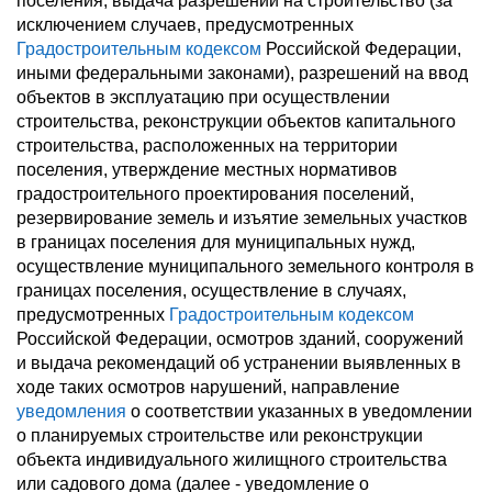
поселения, выдача разрешений на строительство (за
исключением случаев, предусмотренных
Градостроительным кодексом
Российской Федерации,
иными федеральными законами), разрешений на ввод
объектов в эксплуатацию при осуществлении
строительства, реконструкции объектов капитального
строительства, расположенных на территории
поселения, утверждение местных нормативов
градостроительного проектирования поселений,
резервирование земель и изъятие земельных участков
в границах поселения для муниципальных нужд,
осуществление муниципального земельного контроля в
границах поселения, осуществление в случаях,
предусмотренных
Градостроительным кодексом
Российской Федерации, осмотров зданий, сооружений
и выдача рекомендаций об устранении выявленных в
ходе таких осмотров нарушений, направление
уведомления
о соответствии указанных в уведомлении
о планируемых строительстве или реконструкции
объекта индивидуального жилищного строительства
или садового дома (далее - уведомление о