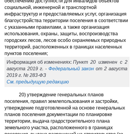
обеспечению доступности для инвалидов объектов
социальной, инженерной и транспортной
инфраструктур и предоставляемых услуг, организация
благоустройства территории поселения в соответствии
с указанными правилами, а также организация
использования, охраны, защиты, воспроизводства
городских лесов, лесов особо охраняемых природных
территорий, расположенных в границах населенных
пунктов поселения;
Информация об изменениях:
Пункт 20 изменен с 2
августа 2019 г. -
Федеральный закон
от 2 августа
2019 г. № 283-ФЗ
См. предыдущую редакцию
20) утверждение генеральных планов
поселения, правил землепользования и застройки,
утверждение подготовленной на основе генеральных
планов поселения документации по планировке
территории, выдача градостроительного плана
земельного участка, расположенного в границах