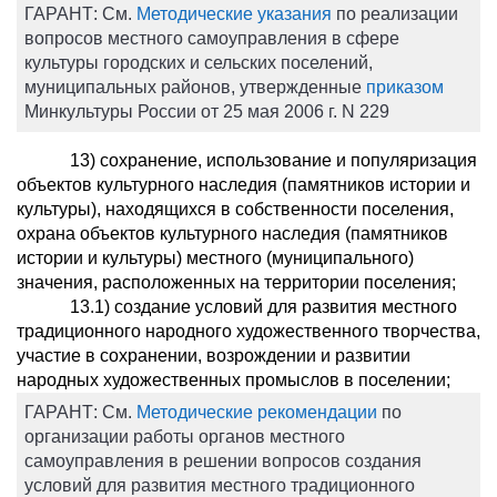
ГАРАНТ:
См.
Методические указания
по реализации
вопросов местного самоуправления в сфере
культуры городских и сельских поселений,
муниципальных районов, утвержденные
приказом
Минкультуры России от 25 мая 2006 г. N 229
13) сохранение, использование и популяризация
объектов культурного наследия (памятников истории и
культуры), находящихся в собственности поселения,
охрана объектов культурного наследия (памятников
истории и культуры) местного (муниципального)
значения, расположенных на территории поселения;
13.1) создание условий для развития местного
традиционного народного художественного творчества,
участие в сохранении, возрождении и развитии
народных художественных промыслов в поселении;
ГАРАНТ:
См.
Методические рекомендации
по
организации работы органов местного
самоуправления в решении вопросов создания
условий для развития местного традиционного