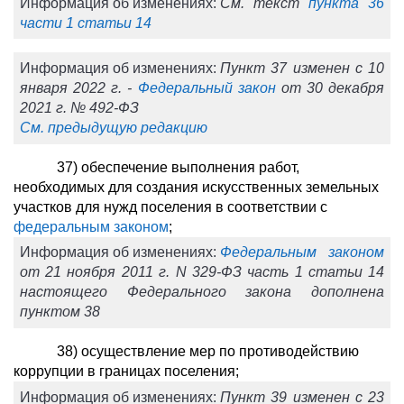
Информация об изменениях:
См. текст
пункта 36
части 1 статьи 14
Информация об изменениях:
Пункт 37 изменен с 10
января 2022 г. -
Федеральный закон
от 30 декабря
2021 г. № 492-ФЗ
См. предыдущую редакцию
37) обеспечение выполнения работ,
необходимых для создания искусственных земельных
участков для нужд поселения в соответствии с
федеральным законом
;
Информация об изменениях:
Федеральным законом
от 21 ноября 2011 г. N 329-ФЗ часть 1 статьи 14
настоящего Федерального закона дополнена
пунктом 38
38) осуществление мер по противодействию
коррупции в границах поселения;
Информация об изменениях:
Пункт 39 изменен с 23